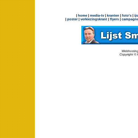
|
home
|
media-tv
|
kranten
|
foto's
|
ij
|
poster
|
verkiezingskrant
|
flyers
|
campagne
Webhosting
Copyright © 