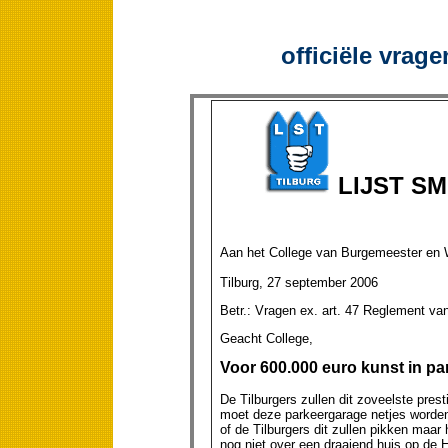
officiële vrage
LIJST S
Aan het College van Burgemeester en 
Tilburg, 27 september 2006
Betr.: Vragen ex. art. 47 Reglement va
Geacht College,
Voor 600.000 euro kunst in pa
De Tilburgers zullen dit zoveelste pres
moet deze parkeergarage netjes worden 
of de Tilburgers dit zullen pikken maar
nog niet over een draaiend huis op de H