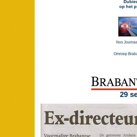
Dubieu
op het p
Nos Journaa
Omroep Brab
29 s