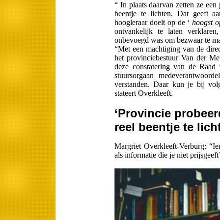
“ In plaats daarvan zetten ze een 
beentje te lichten. Dat geeft 
hoogleraar doelt op de ‘
hoogst o
ontvankelijk te la­ten verklar
onbevoegd was om bezwaar te m
“Met een machtiging van de direc
het provinciebestuur Van der Me
deze constatering van de Raad 
stuursorgaan medeverantwoordel
verstanden. Daar kun je bij vo
stateert Overkleeft.
‘Provincie probeer
reel beentje te lich
Margriet Overkleeft-Verburg: “
als informatie die je niet prijsgeeft’