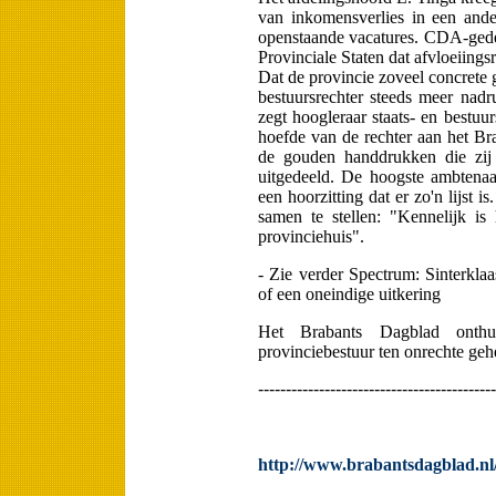
van inkomensverlies in een and
openstaande vacatures. CDA-gede
Provinciale Staten dat afvloeiings
Dat de provincie zoveel concrete
bestuursrechter steeds meer nadr
zegt hoogleraar staats- en bestuu
hoefde van de rechter aan het Br
de gouden handdrukken die zij 
uitgedeeld. De hoogste ambtenaa
een hoorzitting dat er zo'n lijst 
samen te stellen: "Kennelijk is 
provinciehuis".
- Zie verder Spectrum: Sinterklaa
of een oneindige uitkering
Het Brabants Dagblad onthu
provinciebestuur ten onrechte geh
-------------------------------------------
http://www.brabantsdagblad.nl