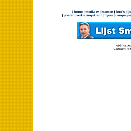
|
home
|
media-tv
|
kranten
|
foto's
|
ij
|
poster
|
verkiezingskrant
|
flyers
|
campagne
Webhosting
Copyright © 