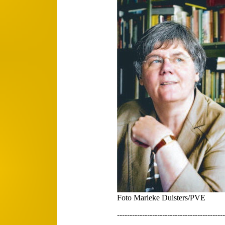
Foto Marieke Duisters/PVE
-------------------------------------------