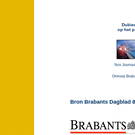
Dubieu
op het p
Nos Journaa
Omroep Brab
Bron Brabants Dagblad 8