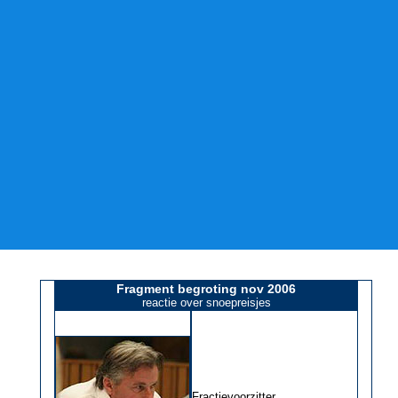
Fragment begroting nov 2006
reactie over snoepreisjes
Fractievoorzitter