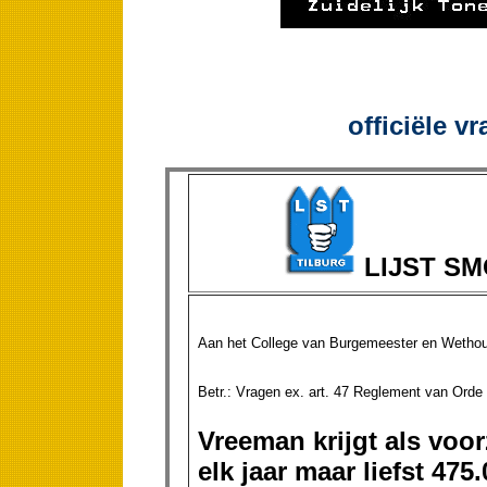
officiële v
LIJST S
Aan het College van Burgemeester en Wethou
Betr.: Vragen ex. art. 47 R
Vreeman krijgt als voor
elk jaar maar liefst 47