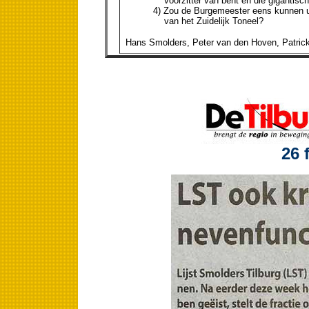
voorzitter van bent en die gigantisch
4) Zou de Burgemeester eens kunnen ui
van het Zuidelijk Toneel?
Hans Smolders, Peter van den Hoven, Patrick 
26 