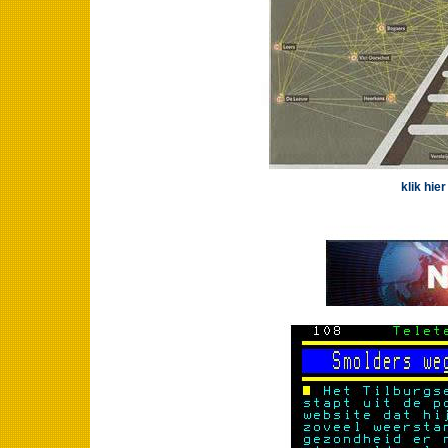
klik hie