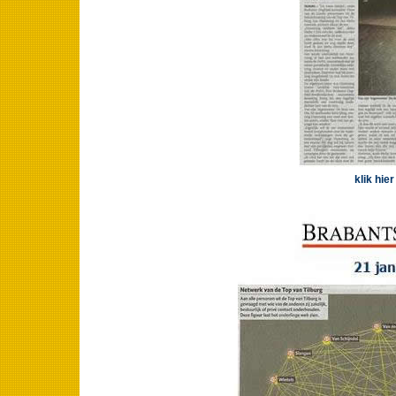
klik hie