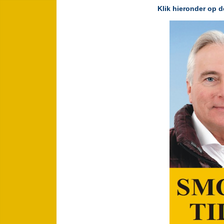
Klik hieronder op 